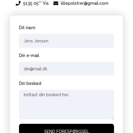
5135 05** Vis
lillepolstrer@gmail.com
Dit navn
Din e-mail
Din besked
SEND FORESPØRGSEL