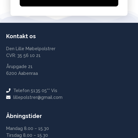
Kontakt os
Den Lille Møbelpolstrer
CVR: 35 56 10 21
Årupgade 21
6200 Aabenraa
Telefon 5135 05** Vis
lillepolstrer@gmail.com
Åbningstider
Mandag 8.00 – 15.30
Tirsdag 8.00 – 15.30