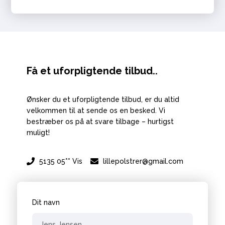
Få et uforpligtende tilbud..
Ønsker du et uforpligtende tilbud, er du altid
velkommen til at sende os en besked. Vi
bestræber os på at svare tilbage – hurtigst
muligt!
5135 05** Vis
lillepolstrer@gmail.com
Dit navn