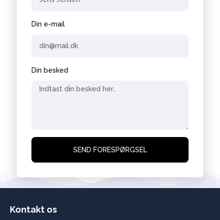
Din e-mail
Din besked
SEND FORESPØRGSEL
Kontakt os